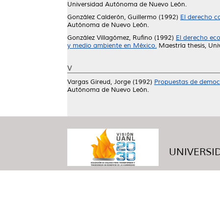
Universidad Autónoma de Nuevo León.
González Calderón, Guillermo
(1992)
El derecho co
Autónoma de Nuevo León.
González Villagómez, Rufino
(1992)
El derecho eco
y medio ambiente en México.
Maestría thesis, Un
V
Vargas Gireud, Jorge
(1992)
Propuestas de democr
Autónoma de Nuevo León.
UNIVERSID