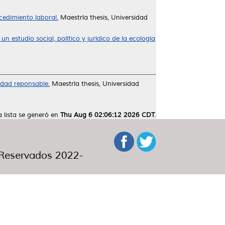
cedimiento laboral.
Maestría thesis, Universidad
estudio social, político y jurídico de la ecología
idad reponsable.
Maestría thesis, Universidad
a lista se generó en
Thu Aug 6 02:06:12 2026 CDT
.
eservados 2022-