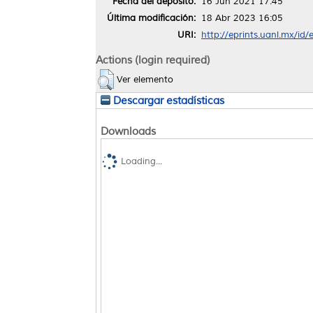
Fecha del depósito:
16 Jun 2021 17:45
Última modificación:
18 Abr 2023 16:05
URI:
http://eprints.uanl.mx/id
Actions (login required)
Ver elemento
Descargar estadísticas
Downloads
Loading...