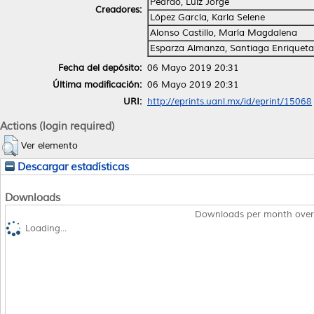
Pedrão, Luiz Jorge
Creadores:
López García, Karla Selene
Alonso Castillo, María Magdalena
Esparza Almanza, Santiaga Enriqueta
Fecha del depósito:
06 Mayo 2019 20:31
Última modificación:
06 Mayo 2019 20:31
URI:
http://eprints.uanl.mx/id/eprint/15068
Actions (login required)
Ver elemento
Descargar estadísticas
Downloads
Downloads per month over
Loading...