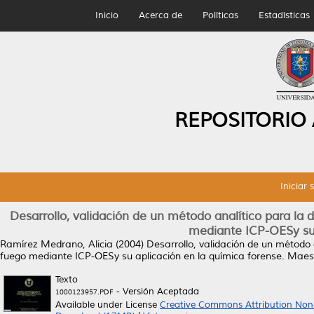
Inicio
Acerca de
Políticas
Estadísticas
REPOSITORIO
Iniciar 
Desarrollo, validación de un método analítico para la
mediante ICP-OESy su 
Ramírez Medrano, Alicia
(2004)
Desarrollo, validación de un método
fuego mediante ICP-OESy su aplicación en la química forense.
Maest
Texto
- Versión Aceptada
1080123957.PDF
Available under License
Creative Commons Attribution Non