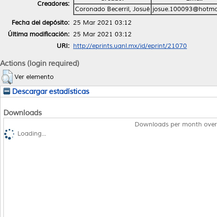
Creadores:
Coronado Becerril, Josué
josue.100093@hotma
Fecha del depósito:
25 Mar 2021 03:12
Última modificación:
25 Mar 2021 03:12
URI:
http://eprints.uanl.mx/id/eprint/21070
Actions (login required)
Ver elemento
Descargar estadísticas
Downloads
Downloads per month over
Loading...