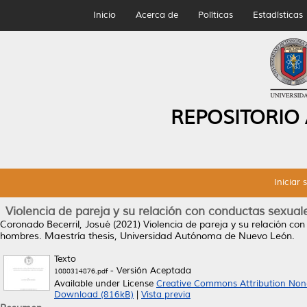
Inicio
Acerca de
Políticas
Estadísticas
REPOSITORIO
Iniciar 
Violencia de pareja y su relación con conductas sexua
Coronado Becerril, Josué
(2021)
Violencia de pareja y su relación co
hombres.
Maestría thesis, Universidad Autónoma de Nuevo León.
Texto
- Versión Aceptada
1080314876.pdf
Available under License
Creative Commons Attribution Non
Download (816kB)
|
Vista previa