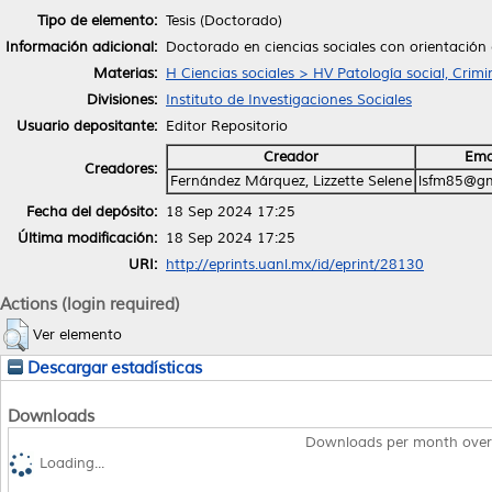
Tipo de elemento:
Tesis (Doctorado)
Información adicional:
Doctorado en ciencias sociales con orientación 
Materias:
H Ciencias sociales > HV Patología social, Crimi
Divisiones:
Instituto de Investigaciones Sociales
Usuario depositante:
Editor Repositorio
Creador
Ema
Creadores:
Fernández Márquez, Lizzette Selene
lsfm85@gm
Fecha del depósito:
18 Sep 2024 17:25
Última modificación:
18 Sep 2024 17:25
URI:
http://eprints.uanl.mx/id/eprint/28130
Actions (login required)
Ver elemento
Descargar estadísticas
Downloads
Downloads per month over
Loading...