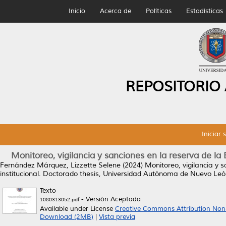
Inicio
Acerca de
Políticas
Estadísticas
REPOSITORIO
Iniciar 
Monitoreo, vigilancia y sanciones en la reserva de la 
Fernández Márquez, Lizzette Selene
(2024)
Monitoreo, vigilancia y 
institucional.
Doctorado thesis, Universidad Autónoma de Nuevo Leó
Texto
- Versión Aceptada
1080313052.pdf
Available under License
Creative Commons Attribution Non
Download (2MB)
|
Vista previa