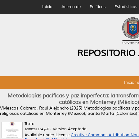
Inicio
Acerca de
Políticas
Estadísticas
REPOSITORIO
Iniciar 
Metodologías pacíficas y paz imperfecta: la transfor
católicas en Monterrey (México)
Viviescas Cabrera, Raúl Alejandro
(2025)
Metodologías pacíficas y p
religiosas católicas en Monterrey (México), Santa Marta (Colombia) y
Texto
- Versión Aceptada
1080287254.pdf
Available under License
Creative Commons Attribution Non