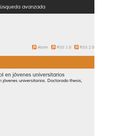
úsqueda avanzada
Atom
RSS 1.0
RSS 2.0
l en jóvenes universitarios
 jóvenes universitarios.
Doctorado thesis,