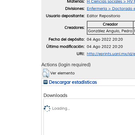
Materias:
H Ciencias sociales > HV 
Divisiones:
Enfermería > Doctorado e
Usuario depositante:
Editor Repositorio
Creador
Creadores:
González Angulo, Pedro
Fecha del depósito:
04 Ago 2022 20:20
Última modificación:
04 Ago 2022 20:20
URI:
http://eprints.uanl.mx/id
Actions (login required)
Ver elemento
Descargar estadísticas
Downloads
Loading...