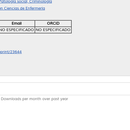
Patología social, Criminología
n Ciencias de Enfermería
Email
ORCID
NO ESPECIFICADO
NO ESPECIFICADO
/eprint/23644
Downloads per month over past year