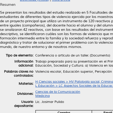
Resumen
Se presentan los resultados del estudio realizado en 5 Facultades d
estudiantes de diferentes tipos de violencia ejercida por los maestros
de un proyecto principal que utiliza un instrumento de 120 reactivos p
entre iguales (compañeros), del docente hacia el alumno y del alumno
se analizaron 42 reactivos, con base en los resultados del instrumen
descriptiva, se identificaron cuáles son las formas de violencia qu
formación intermedio entre la familia y la sociedad refuerza y repro
diagnóstico y tratar de solucionar el primer problema con la violenc
mundo, de nuestro entorno y de nosotros mismos.
Tipo de elemento:
Conferencia o artículo de un taller. (Documento)
Información
Trabajo preparado para su presentación en el Pri
adicional:
Educación, Sociedad y Cultura. a) Violencia en las
Palabras claves no
Violencia escolar, Educación superior, Percepción
controlados:
H Ciencias sociales > HV Patología social, Crimin
Materias:
L Educación > LC Aspectos Sociales de la Educac
Ciencias de la Comunicación
Divisiones:
Medicina
Usuario
Lic. Josimar Pulido
depositante:
Creador
Email