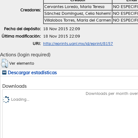
Cervantes Loredo, María Teresa
NO ESPECIF
Creadores:
Sánchez Domínguez, Celia Nohemí
NO ESPECIF
Villalobos Torres, María del Carmen
NO ESPECIF
Fecha del depósito:
18 Nov 2015 22:09
Última modificación:
18 Nov 2015 22:09
URI:
http://eprints.uanl.mx/id/eprint/8157
Actions (login required)
Ver elemento
Descargar estadísticas
Downloads
Downloads per month over
Loading...