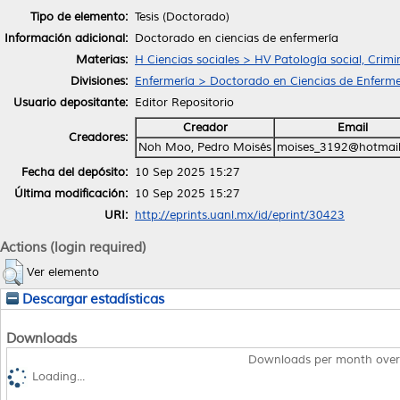
Tipo de elemento:
Tesis (Doctorado)
Información adicional:
Doctorado en ciencias de enfermería
Materias:
H Ciencias sociales > HV Patología social, Crimi
Divisiones:
Enfermería > Doctorado en Ciencias de Enferme
Usuario depositante:
Editor Repositorio
Creador
Email
Creadores:
Noh Moo, Pedro Moisés
moises_3192@hotmai
Fecha del depósito:
10 Sep 2025 15:27
Última modificación:
10 Sep 2025 15:27
URI:
http://eprints.uanl.mx/id/eprint/30423
Actions (login required)
Ver elemento
Descargar estadísticas
Downloads
Downloads per month over
Loading...