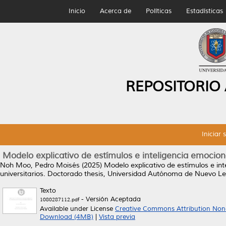
Inicio
Acerca de
Políticas
Estadísticas
REPOSITORIO
Iniciar 
Modelo explicativo de estímulos e inteligencia emocion
Noh Moo, Pedro Moisés
(2025)
Modelo explicativo de estímulos e in
universitarios.
Doctorado thesis, Universidad Autónoma de Nuevo Le
Texto
- Versión Aceptada
1080287112.pdf
Available under License
Creative Commons Attribution Non
Download (4MB)
|
Vista previa