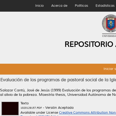
Inicio
Acerca de
Políticas
Estadísticas
REPOSITORIO
Iniciar 
Evaluación de los programas de pastoral social de la Igl
Salazar Cantú, José de Jesús
(1999)
Evaluación de los programas de 
al alivio de la pobreza.
Maestría thesis, Universidad Autónoma de N
Texto
- Versión Aceptada
1020129157.PDF
Available under License
Creative Commons Attribution Non