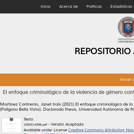
Inicio
Acerca de
Políticas
Estadísticas
REPOSITORIO
Iniciar 
El enfoque criminológico de la violencia de género con
Martínez Contreras, Janet Iraís
(2021)
El enfoque criminológico de l
(Polígono Bella Vista).
Doctorado thesis, Universidad Autónoma de N
Texto
- Versión Aceptada
1080314896.pdf
Available under License
Creative Commons Attribution Non