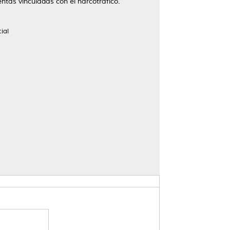
entas vinculadas con el narcotráfico.
ial