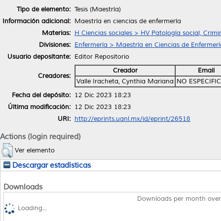
Tipo de elemento:
Tesis (Maestría)
Información adicional:
Maestría en ciencias de enfermería
Materias:
H Ciencias sociales > HV Patología social, Crimi
Divisiones:
Enfermería > Maestría en Ciencias de Enfermerí
Usuario depositante:
Editor Repositorio
Creador
Email
Creadores:
Valle Iracheta, Cynthia Mariana
NO ESPECIFI
Fecha del depósito:
12 Dic 2023 18:23
Última modificación:
12 Dic 2023 18:23
URI:
http://eprints.uanl.mx/id/eprint/26518
Actions (login required)
Ver elemento
Descargar estadísticas
Downloads
Downloads per month over
Loading...