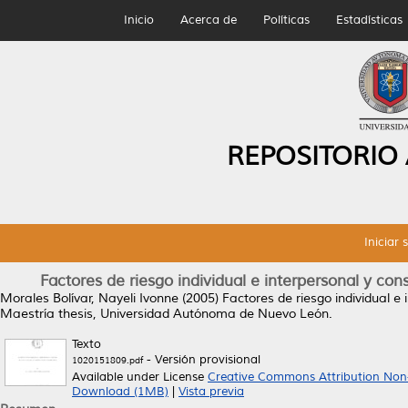
Inicio
Acerca de
Políticas
Estadísticas
REPOSITORIO
Iniciar 
Factores de riesgo individual e interpersonal y c
Morales Bolívar, Nayeli Ivonne
(2005)
Factores de riesgo individual 
Maestría thesis, Universidad Autónoma de Nuevo León.
Texto
- Versión provisional
1020151809.pdf
Available under License
Creative Commons Attribution Non
Download (1MB)
|
Vista previa