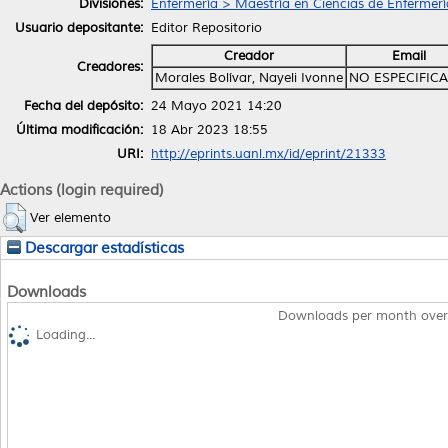
Divisiones:
Enfermería > Maestría en Ciencias de Enfermerí
Usuario depositante:
Editor Repositorio
Creador
Email
Creadores:
Morales Bolívar, Nayeli Ivonne
NO ESPECIFIC
Fecha del depósito:
24 Mayo 2021 14:20
Última modificación:
18 Abr 2023 18:55
URI:
http://eprints.uanl.mx/id/eprint/21333
Actions (login required)
Ver elemento
Descargar estadísticas
Downloads
Downloads per month over
Loading...