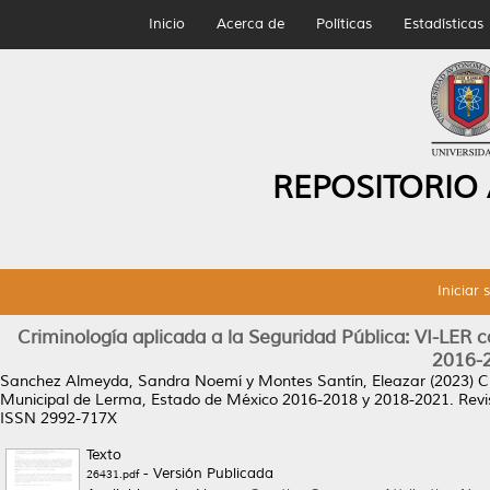
Inicio
Acerca de
Políticas
Estadísticas
REPOSITORIO
Iniciar 
Criminología aplicada a la Seguridad Pública: VI-LER
2016-
Sanchez Almeyda, Sandra Noemí
y
Montes Santín, Eleazar
(2023)
C
Municipal de Lerma, Estado de México 2016-2018 y 2018-2021.
Revis
ISSN 2992-717X
Texto
- Versión Publicada
26431.pdf