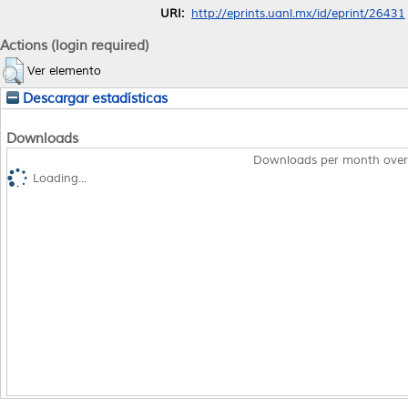
URI:
http://eprints.uanl.mx/id/eprint/26431
Actions (login required)
Ver elemento
Descargar estadísticas
Downloads
Downloads per month over
Loading...