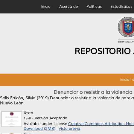
Inicio
Acerca de
Políticas
Estadísticas
REPOSITORIO
Iniciar 
Denunciar o resistir a la violenc
Solís Falcón, Silvia
(2019)
Denunciar o resistir a la violencia de pare
Nuevo León.
Texto
- Versión Aceptada
1.pdf
Available under License
Creative Commons Attribution Non
Download (2MB)
|
Vista previa