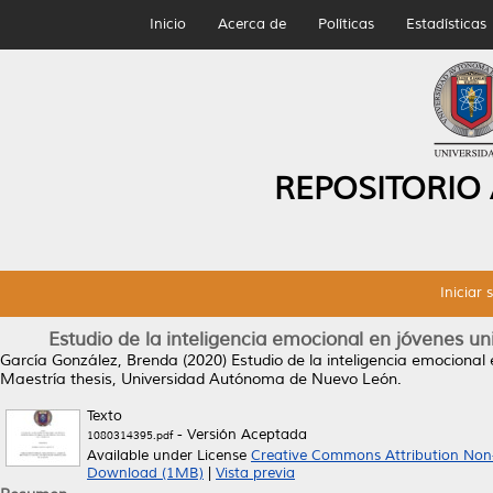
Inicio
Acerca de
Políticas
Estadísticas
REPOSITORIO
Iniciar 
Estudio de la inteligencia emocional en jóvenes uni
García González, Brenda
(2020)
Estudio de la inteligencia emocional 
Maestría thesis, Universidad Autónoma de Nuevo León.
Texto
- Versión Aceptada
1080314395.pdf
Available under License
Creative Commons Attribution Non
Download (1MB)
|
Vista previa