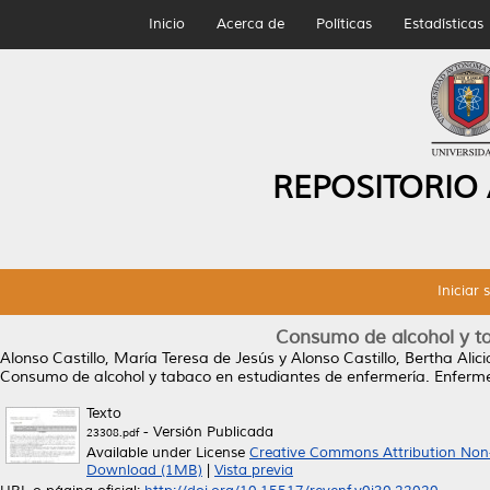
Inicio
Acerca de
Políticas
Estadísticas
REPOSITORIO
Iniciar 
Consumo de alcohol y ta
Alonso Castillo, María Teresa de Jesús
y
Alonso Castillo, Bertha Alici
Consumo de alcohol y tabaco en estudiantes de enfermería.
Enfermer
Texto
- Versión Publicada
23308.pdf
Available under License
Creative Commons Attribution Non
Download (1MB)
|
Vista previa