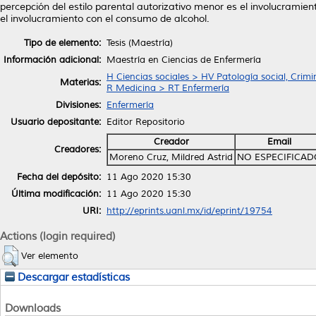
percepción del estilo parental autorizativo menor es el involucramie
el involucramiento con el consumo de alcohol.
Tipo de elemento:
Tesis (Maestría)
Información adicional:
Maestría en Ciencias de Enfermería
H Ciencias sociales > HV Patología social, Crimi
Materias:
R Medicina > RT Enfermería
Divisiones:
Enfermería
Usuario depositante:
Editor Repositorio
Creador
Email
Creadores:
Moreno Cruz, Mildred Astrid
NO ESPECIFICAD
Fecha del depósito:
11 Ago 2020 15:30
Última modificación:
11 Ago 2020 15:30
URI:
http://eprints.uanl.mx/id/eprint/19754
Actions (login required)
Ver elemento
Descargar estadísticas
Downloads