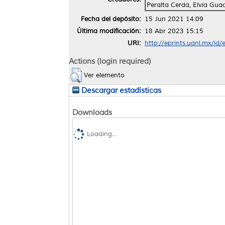
Peralta Cerda, Elvia Gua
Fecha del depósito:
15 Jun 2021 14:09
Última modificación:
18 Abr 2023 15:15
URI:
http://eprints.uanl.mx/id
Actions (login required)
Ver elemento
Descargar estadísticas
Downloads
Loading...