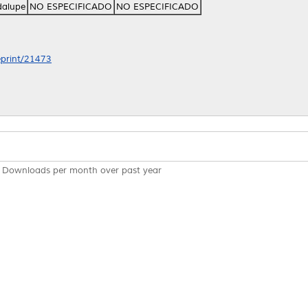
dalupe
NO ESPECIFICADO
NO ESPECIFICADO
/eprint/21473
Downloads per month over past year