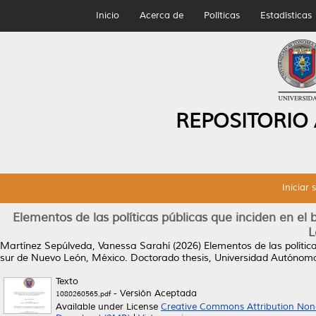
Inicio
Acerca de
Políticas
Estadísticas
REPOSITORIO
Iniciar 
Elementos de las políticas públicas que inciden en el 
L
Martínez Sepúlveda, Vanessa Sarahí
(2026)
Elementos de las polític
sur de Nuevo León, México.
Doctorado thesis, Universidad Autónom
Texto
- Versión Aceptada
1080260565.pdf
Available under License
Creative Commons Attribution Non