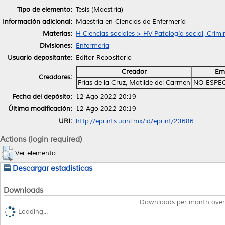
Tipo de elemento:
Tesis (Maestría)
Información adicional:
Maestría en Ciencias de Enfermería
Materias:
H Ciencias sociales > HV Patología social, Crimi
Divisiones:
Enfermería
Usuario depositante:
Editor Repositorio
Creador
Em
Creadores:
Frías de la Cruz, Matilde del Carmen
NO ESPE
Fecha del depósito:
12 Ago 2022 20:19
Última modificación:
12 Ago 2022 20:19
URI:
http://eprints.uanl.mx/id/eprint/23686
Actions (login required)
Ver elemento
Descargar estadísticas
Downloads
Downloads per month over
Loading...