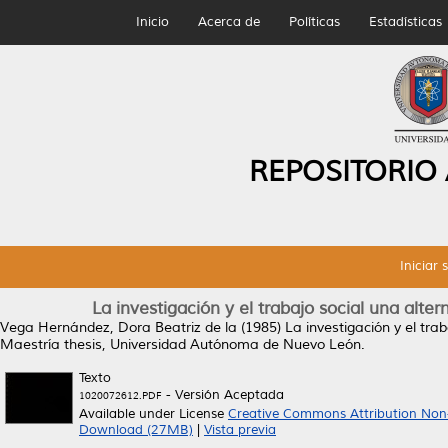
Inicio
Acerca de
Políticas
Estadísticas
REPOSITORIO
Iniciar 
La investigación y el trabajo social una alte
Vega Hernández, Dora Beatriz de la
(1985)
La investigación y el tra
Maestría thesis, Universidad Autónoma de Nuevo León.
Texto
- Versión Aceptada
1020072612.PDF
Available under License
Creative Commons Attribution Non
Download (27MB)
|
Vista previa