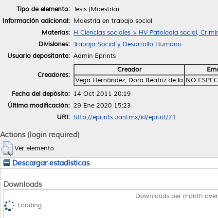
Tipo de elemento:
Tesis (Maestría)
Información adicional:
Maestría en trabajo social
Materias:
H Ciencias sociales > HV Patología social, Crimi
Divisiones:
Trabajo Social y Desarrollo Humano
Usuario depositante:
Admin Eprints
Creador
Ema
Creadores:
Vega Hernández, Dora Beatriz de la
NO ESPEC
Fecha del depósito:
14 Oct 2011 20:19
Última modificación:
29 Ene 2020 15:23
URI:
http://eprints.uanl.mx/id/eprint/71
Actions (login required)
Ver elemento
Descargar estadísticas
Downloads
Downloads per month over
Loading...