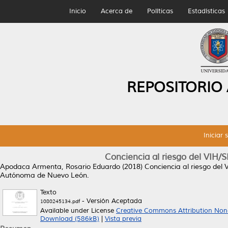
Inicio
Acerca de
Políticas
Estadísticas
REPOSITORIO
Iniciar 
Conciencia al riesgo del VIH/
Apodaca Armenta, Rosario Eduardo
(2018)
Conciencia al riesgo del
Autónoma de Nuevo León.
Texto
- Versión Aceptada
1080245134.pdf
Available under License
Creative Commons Attribution Non
Download (586kB)
|
Vista previa