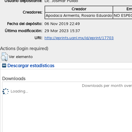
Usuario depositante:
Lic. Josimar Pulido
Creador
Em
Creadores:
Apodaca Armenta, Rosario Eduardo
NO ESPE
Fecha del depósito:
06 Nov 2019 22:49
Última modificación:
29 Mar 2023 15:37
URI:
http://eprints.uanl.mx/id/eprint/17703
Actions (login required)
Ver elemento
Descargar estadísticas
Downloads
Downloads per month over
Loading...