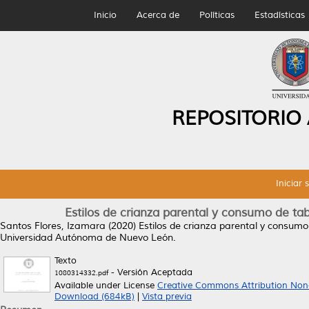
Inicio
Acerca de
Políticas
Estadísticas
REPOSITORIO
Iniciar 
Estilos de crianza parental y consumo de ta
Santos Flores, Izamara
(2020)
Estilos de crianza parental y consumo
Universidad Autónoma de Nuevo León.
Texto
- Versión Aceptada
1080314332.pdf
Available under License
Creative Commons Attribution Non
Download (684kB)
|
Vista previa