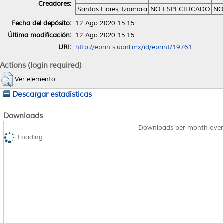
Creadores:
Santos Flores, Izamara
NO ESPECIFICADO
NO
Fecha del depósito:
12 Ago 2020 15:15
Última modificación:
12 Ago 2020 15:15
URI:
http://eprints.uanl.mx/id/eprint/19761
Actions (login required)
Ver elemento
Descargar estadísticas
Downloads
Downloads per month over
Loading...