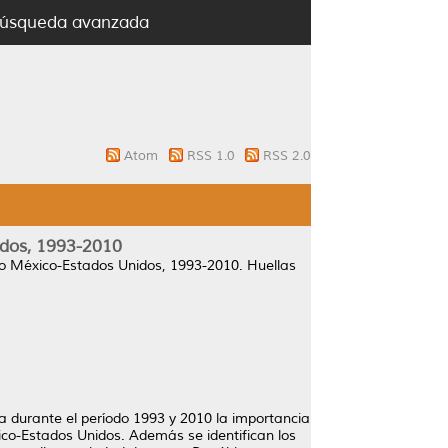
úsqueda avanzada
Atom
RSS 1.0
RSS 2.0
idos, 1993-2010
rio México-Estados Unidos, 1993-2010.
Huellas
 durante el período 1993 y 2010 la importancia
ico-Estados Unidos. Además se identifican los