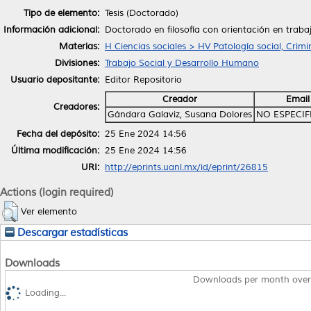
Tipo de elemento:
Tesis (Doctorado)
Información adicional:
Doctorado en filosofía con orientación en trabaj
Materias:
H Ciencias sociales > HV Patología social, Crimi
Divisiones:
Trabajo Social y Desarrollo Humano
Usuario depositante:
Editor Repositorio
Creador
Email
Creadores:
Gándara Galaviz, Susana Dolores
NO ESPECI
Fecha del depósito:
25 Ene 2024 14:56
Última modificación:
25 Ene 2024 14:56
URI:
http://eprints.uanl.mx/id/eprint/26815
Actions (login required)
Ver elemento
Descargar estadísticas
Downloads
Downloads per month over
Loading...