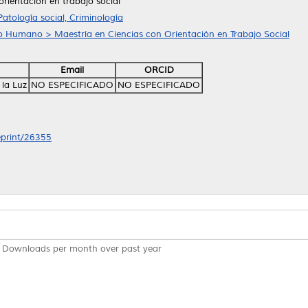
orientación en trabajo social
Patología social, Criminología
lo Humano > Maestría en Ciencias con Orientación en Trabajo Social
Email
ORCID
 la Luz
NO ESPECIFICADO
NO ESPECIFICADO
/eprint/26355
Downloads per month over past year