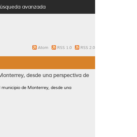
úsqueda avanzada
Atom
RSS 1.0
RSS 2.0
 Monterrey, desde una perspectiva de
el municipio de Monterrey, desde una