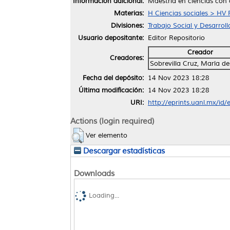
Información adicional:
Maestría en ciencias con 
Materias:
H Ciencias sociales > HV 
Divisiones:
Trabajo Social y Desarrol
Usuario depositante:
Editor Repositorio
Creador
Creadores:
Sobrevilla Cruz, María de
Fecha del depósito:
14 Nov 2023 18:28
Última modificación:
14 Nov 2023 18:28
URI:
http://eprints.uanl.mx/id
Actions (login required)
Ver elemento
Descargar estadísticas
Downloads
Loading...