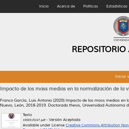
Inicio
Acerca de
Políticas
Estadísticas
REPOSITORIO
Iniciar 
Impacto de los mass medias en la normalización de la v
Franco García, Luis Antonio
(2020)
Impacto de los mass medias en la
Nuevo, León, 2018-2019.
Doctorado thesis, Universidad Autónoma 
Texto
- Versión Aceptada
1080315247.pdf
Available under License
Creative Commons Attribution Non