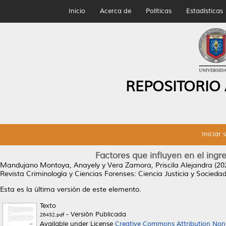
Inicio
Acerca de
Políticas
Estadísticas
REPOSITORIO
Iniciar 
Factores que influyen en el ing
Mandujano Montoya, Anayely
y
Vera Zamora, Priscila Alejandra
(20
Revista Criminología y Ciencias Forenses: Ciencia Justicia y Socieda
Esta es la última versión de este elemento.
Texto
- Versión Publicada
26432.pdf
Available under License
Creative Commons Attribution Non