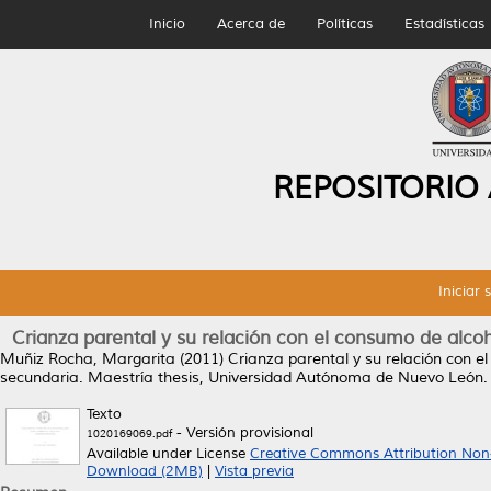
Inicio
Acerca de
Políticas
Estadísticas
REPOSITORIO
Iniciar 
Crianza parental y su relación con el consumo de alc
Muñiz Rocha, Margarita
(2011)
Crianza parental y su relación con 
secundaria.
Maestría thesis, Universidad Autónoma de Nuevo León.
Texto
- Versión provisional
1020169069.pdf
Available under License
Creative Commons Attribution Non
Download (2MB)
|
Vista previa