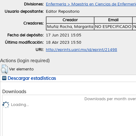
Divisiones:
Enfermería > Maestría en Ciencias de Enfermerí
Usuario depositante:
Editor Repositorio
Creador
Email
Creadores:
Muñiz Rocha, Margarita
NO ESPECIFICADO
N
Fecha del depósito:
17 Jun 2021 15:05
Última modificación:
18 Abr 2023 15:50
URI:
http://eprints.uanl.mx/id/eprint/21498
Actions (login required)
Ver elemento
Descargar estadísticas
Downloads
Downloads per month over
Loading...