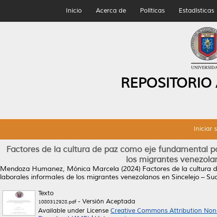
Inicio
Acerca de
Políticas
Estadísticas
REPOSITORIO
Iniciar 
Factores de la cultura de paz como eje fundamental par
los migrantes venezola
Mendoza Humanez, Mónica Marcela
(2024)
Factores de la cultura 
laborales informales de los migrantes venezolanos en Sincelejo – Su
Texto
- Versión Aceptada
1080312928.pdf
Available under License
Creative Commons Attribution Non