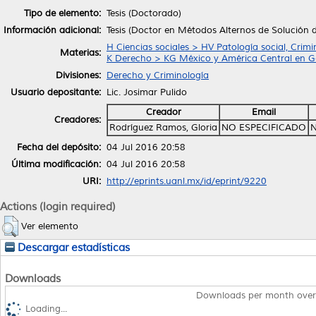
Tipo de elemento:
Tesis (Doctorado)
Información adicional:
Tesis (Doctor en Métodos Alternos de Solución 
H Ciencias sociales > HV Patología social, Crimi
Materias:
K Derecho > KG México y América Central en G
Divisiones:
Derecho y Criminología
Usuario depositante:
Lic. Josimar Pulido
Creador
Email
Creadores:
Rodríguez Ramos, Gloria
NO ESPECIFICADO
N
Fecha del depósito:
04 Jul 2016 20:58
Última modificación:
04 Jul 2016 20:58
URI:
http://eprints.uanl.mx/id/eprint/9220
Actions (login required)
Ver elemento
Descargar estadísticas
Downloads
Downloads per month over
Loading...