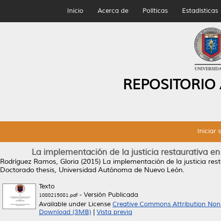
Inicio
Acerca de
Políticas
Estadísticas
REPOSITORIO
Iniciar 
La implementación de la justicia restaurativa en
Rodríguez Ramos, Gloria
(2015)
La implementación de la justicia res
Doctorado thesis, Universidad Autónoma de Nuevo León.
Texto
- Versión Publicada
1080215081.pdf
Available under License
Creative Commons Attribution Non
Download (3MB)
|
Vista previa