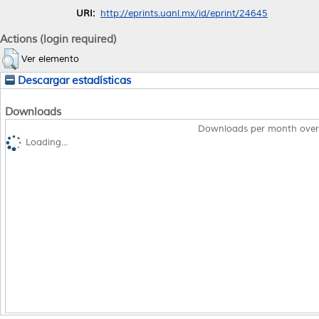
URI:
http://eprints.uanl.mx/id/eprint/24645
Actions (login required)
Ver elemento
Descargar estadísticas
Downloads
Downloads per month over
Loading...