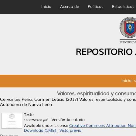
Inicio
Acerca de
Políticas
Estadísticas
REPOSITORIO
Iniciar 
Valores, espiritualidad y consum
Cervantes Peña, Carmen Leticia
(2017)
Valores, espiritualidad y co
Autónoma de Nuevo León.
Texto
- Versión Aceptada
1080252400.pdf
Available under License
Creative Commons Attribution Non
Download (1MB)
|
Vista previa