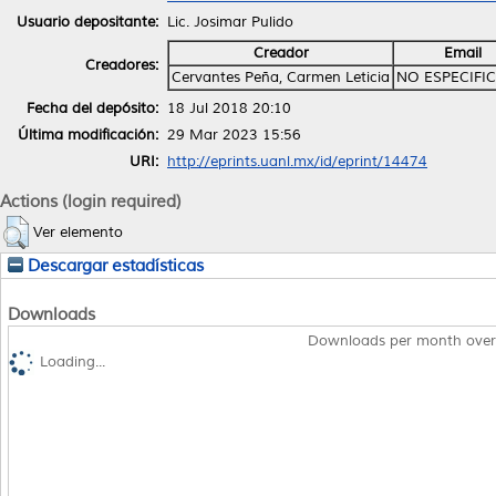
Usuario depositante:
Lic. Josimar Pulido
Creador
Email
Creadores:
Cervantes Peña, Carmen Leticia
NO ESPECIFI
Fecha del depósito:
18 Jul 2018 20:10
Última modificación:
29 Mar 2023 15:56
URI:
http://eprints.uanl.mx/id/eprint/14474
Actions (login required)
Ver elemento
Descargar estadísticas
Downloads
Downloads per month over
Loading...