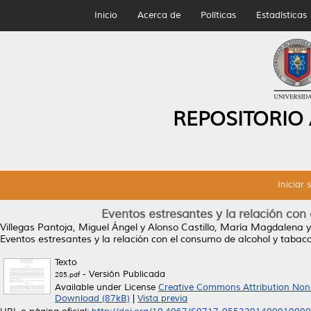
Inicio
Acerca de
Políticas
Estadísticas
REPOSITORIO
Iniciar 
Eventos estresantes y la relación co
Villegas Pantoja, Miguel Ángel
y
Alonso Castillo, María Magdalena
Eventos estresantes y la relación con el consumo de alcohol y tabac
Texto
- Versión Publicada
285.pdf
Available under License
Creative Commons Attribution Non
Download (87kB)
|
Vista previa