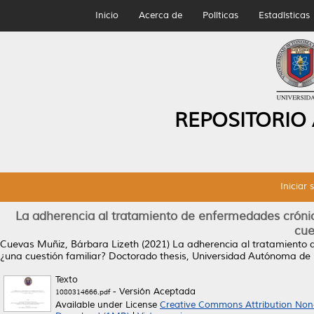
Inicio
Acerca de
Políticas
Estadísticas
REPOSITORIO
Iniciar 
La adherencia al tratamiento de enfermedades cróni
cue
Cuevas Muñiz, Bárbara Lizeth
(2021)
La adherencia al tratamiento 
¿una cuestión familiar?
Doctorado thesis, Universidad Autónoma de
Texto
- Versión Aceptada
1080314666.pdf
Available under License
Creative Commons Attribution Non