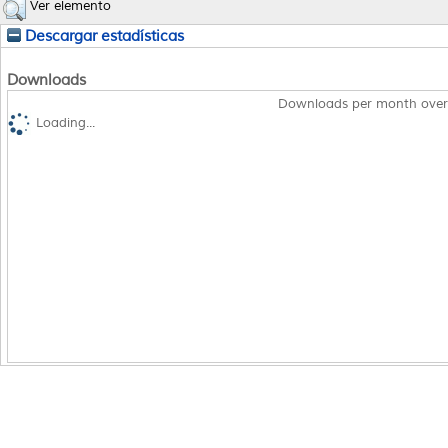
Ver elemento
Descargar estadísticas
Downloads
Downloads per month over
Loading...