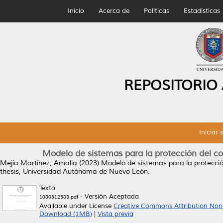
Inicio
Acerca de
Políticas
Estadísticas
REPOSITORIO
Iniciar 
Modelo de sistemas para la protección del co
Mejía Martínez, Amalia
(2023)
Modelo de sistemas para la protecció
thesis, Universidad Autónoma de Nuevo León.
Texto
- Versión Aceptada
1080312583.pdf
Available under License
Creative Commons Attribution Non
Download (1MB)
|
Vista previa