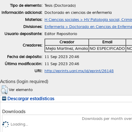
Tipo de elemento:
Tesis (Doctorado)
Información adicional:
Doctorado en ciencias de enfermería
Materias:
H Ciencias sociales > HV Patología social, Crimi
Divisiones:
Enfermería > Doctorado en Ciencias de Enferme
Usuario depositante:
Editor Repositorio
Creador
Email
Creadores:
Mejía Martínez, Amalia
NO ESPECIFICADO
NO
Fecha del depósito:
11 Sep 2023 20:46
Última modificación:
11 Sep 2023 20:46
URI:
http://eprints.uanl.mx/id/eprint/26148
Actions (login required)
Ver elemento
Descargar estadísticas
Downloads
Downloads per month over
Loading...