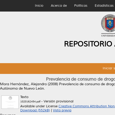
Inicio
Acerca de
Políticas
Estadísticas
REPOSITORIO
Iniciar 
Prevalencia de consumo de drogas
Mora Hernández, Alejandro
(2008)
Prevalencia de consumo de drogas
Autónoma de Nuevo León.
Texto
- Versión provisional
1020162454.pdf
Available under License
Creative Commons Attribution Non
Download (552kB)
|
Vista previa