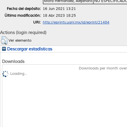
Mora Hernández, Alejandro
NO ESPECIFICAD
Fecha del depósito:
16 Jun 2021 13:21
Última modificación:
18 Abr 2023 18:25
URI:
http://eprints.uanl.mx/id/eprint/21484
Actions (login required)
Ver elemento
Descargar estadísticas
Downloads
Downloads per month over
Loading...