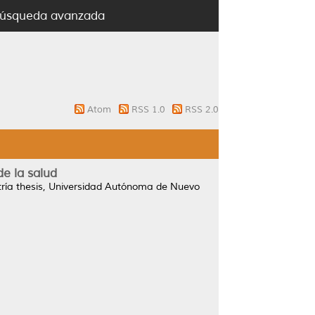
úsqueda avanzada
Atom
RSS 1.0
RSS 2.0
de la salud
ía thesis, Universidad Autónoma de Nuevo