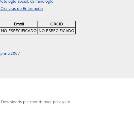
Patología social, Criminología
 Ciencias de Enfermería
Email
ORCID
NO ESPECIFICADO
NO ESPECIFICADO
eprint/2067
Downloads per month over past year