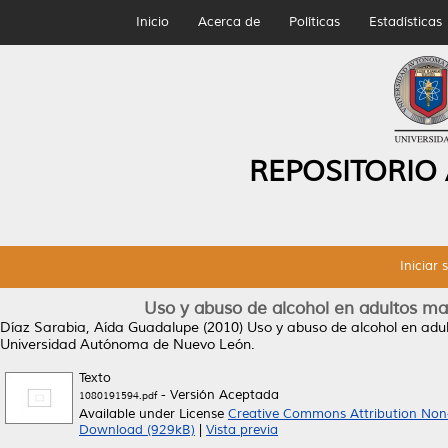
Inicio
Acerca de
Políticas
Estadísticas
REPOSITORIO
Iniciar 
Uso y abuso de alcohol en adultos m
Díaz Sarabia, Aída Guadalupe
(2010)
Uso y abuso de alcohol en ad
Universidad Autónoma de Nuevo León.
Texto
- Versión Aceptada
1080191594.pdf
Available under License
Creative Commons Attribution Non
Download (929kB)
|
Vista previa