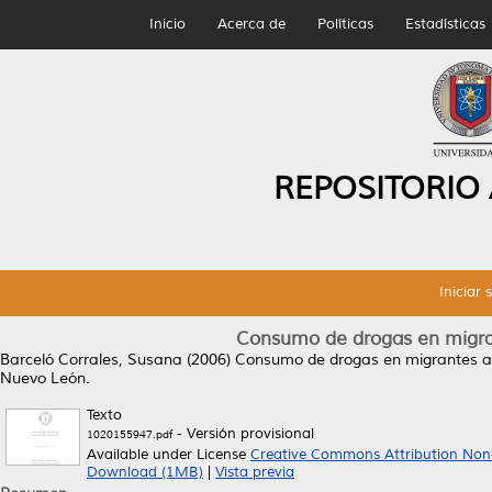
Inicio
Acerca de
Políticas
Estadísticas
REPOSITORIO
Iniciar 
Consumo de drogas en migra
Barceló Corrales, Susana
(2006)
Consumo de drogas en migrantes a
Nuevo León.
Texto
- Versión provisional
1020155947.pdf
Available under License
Creative Commons Attribution Non
Download (1MB)
|
Vista previa