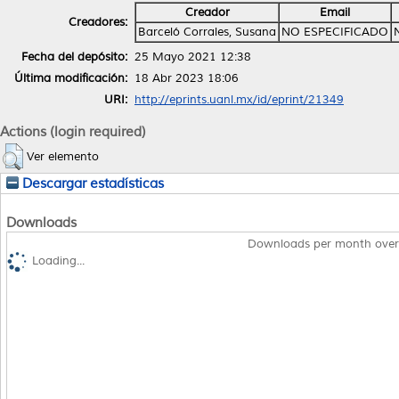
Creador
Email
Creadores:
Barceló Corrales, Susana
NO ESPECIFICADO
Fecha del depósito:
25 Mayo 2021 12:38
Última modificación:
18 Abr 2023 18:06
URI:
http://eprints.uanl.mx/id/eprint/21349
Actions (login required)
Ver elemento
Descargar estadísticas
Downloads
Downloads per month over
Loading...