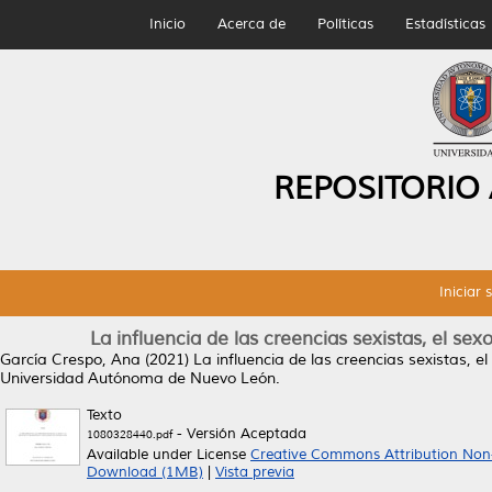
Inicio
Acerca de
Políticas
Estadísticas
REPOSITORIO
Iniciar 
La influencia de las creencias sexistas, el se
García Crespo, Ana
(2021)
La influencia de las creencias sexistas, e
Universidad Autónoma de Nuevo León.
Texto
- Versión Aceptada
1080328440.pdf
Available under License
Creative Commons Attribution Non
Download (1MB)
|
Vista previa