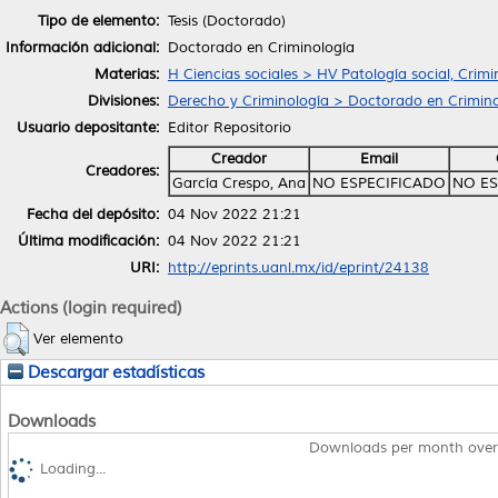
Tipo de elemento:
Tesis (Doctorado)
Información adicional:
Doctorado en Criminología
Materias:
H Ciencias sociales > HV Patología social, Crimi
Divisiones:
Derecho y Criminología > Doctorado en Crimino
Usuario depositante:
Editor Repositorio
Creador
Email
Creadores:
García Crespo, Ana
NO ESPECIFICADO
NO ES
Fecha del depósito:
04 Nov 2022 21:21
Última modificación:
04 Nov 2022 21:21
URI:
http://eprints.uanl.mx/id/eprint/24138
Actions (login required)
Ver elemento
Descargar estadísticas
Downloads
Downloads per month over
Loading...