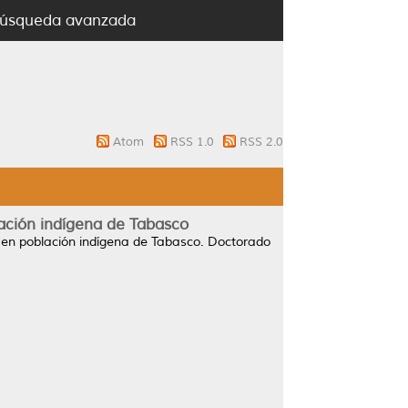
úsqueda avanzada
Atom
RSS 1.0
RSS 2.0
ación indígena de Tabasco
en población indígena de Tabasco.
Doctorado