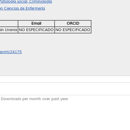
Patología social, Criminología
n Ciencias de Enfermería
Email
ORCID
ín Urania
NO ESPECIFICADO
NO ESPECIFICADO
/eprint/24175
Downloads per month over past year