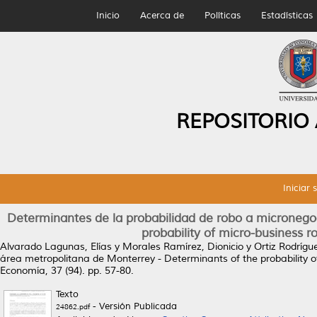
Inicio
Acerca de
Políticas
Estadísticas
REPOSITORIO
Iniciar 
Determinantes de la probabilidad de robo a micronego
probability of micro-business 
Alvarado Lagunas, Elías
y
Morales Ramírez, Dionicio
y
Ortiz Rodrígue
área metropolitana de Monterrey - Determinants of the probability o
Economía, 37 (94). pp. 57-80.
Texto
- Versión Publicada
24862.pdf