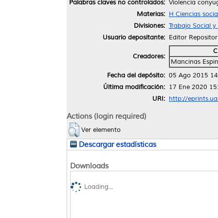
Palabras claves no controlados:
Violencia conyug
Materias:
H Ciencias socia
Divisiones:
Trabajo Social 
Usuario depositante:
Editor Repositor
C
Creadores:
Mancinas Espin
Fecha del depósito:
05 Ago 2015 14
Última modificación:
17 Ene 2020 15
URI:
http://eprints.u
Actions (login required)
Ver elemento
Descargar estadísticas
Downloads
Loading...