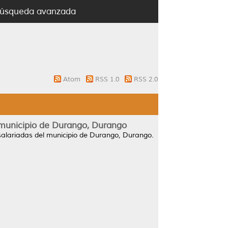
úsqueda avanzada
Atom
RSS 1.0
RSS 2.0
l municipio de Durango, Durango
asalariadas del municipio de Durango, Durango.