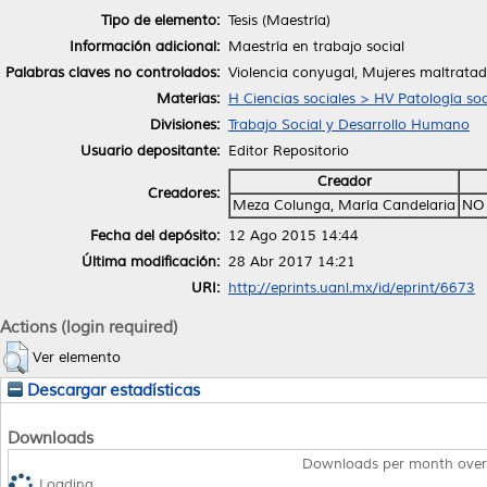
Tipo de elemento:
Tesis (Maestría)
Información adicional:
Maestría en trabajo social
Palabras claves no controlados:
Violencia conyugal, Mujeres maltratad
Materias:
H Ciencias sociales > HV Patología soc
Divisiones:
Trabajo Social y Desarrollo Humano
Usuario depositante:
Editor Repositorio
Creador
Creadores:
Meza Colunga, María Candelaria
NO
Fecha del depósito:
12 Ago 2015 14:44
Última modificación:
28 Abr 2017 14:21
URI:
http://eprints.uanl.mx/id/eprint/6673
Actions (login required)
Ver elemento
Descargar estadísticas
Downloads
Downloads per month over
Loading...