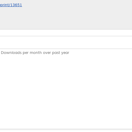
/eprint/13651
Downloads per month over past year