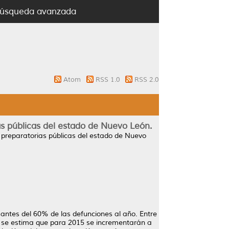
úsqueda avanzada
Atom
RSS 1.0
RSS 2.0
as públicas del estado de Nuevo León.
 preparatorias públicas del estado de Nuevo
santes del 60% de las defunciones al año. Entre
y se estima que para 2015 se incrementarán a